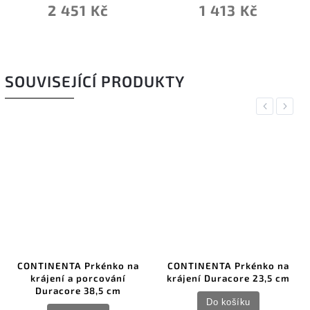
2 451 Kč
1 413 Kč
SOUVISEJÍCÍ PRODUKTY
Previous
Next
CONTINENTA Prkénko na
CONTINENTA Prkénko na
krájení a porcování
krájení Duracore 23,5 cm
Duracore 38,5 cm
Do košíku