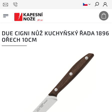
Hledat
DUE CIGNI NŮŽ KUCHYŇSKÝ ŘADA 1896
OŘECH 10CM