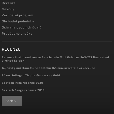
Recenze
Návody
Věrnostní program
Obchodní podmínky
Ochrana osobních údajů
Prodávané značky
RECENZE
Recenze limitované verze Benchmade Mini Osborne 945-221 Damasteel
Limited Edition
Japonský nůž Kanetsune santoku 165 mm-uživatelská recenze
Böker Solingen Tirpitz-Damascus Gold
Bestech Irida recenze 2020
Bestech Fanga recenze 2019
Archiv