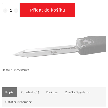
Přidat do košíku
Detailní informace
Popis
Podobné (8)
Diskuze
Značka
Spyderco
Ostatní informace