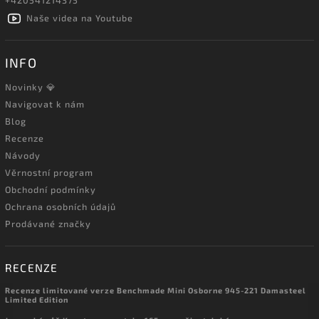
+420541214375
Naše videa na Youtube
INFO
Novinky 💎
Navigovat k nám
Blog
Recenze
Návody
Věrnostní program
Obchodní podmínky
Ochrana osobních údajů
Prodávané značky
RECENZE
Recenze limitované verze Benchmade Mini Osborne 945-221 Damasteel
Limited Edition