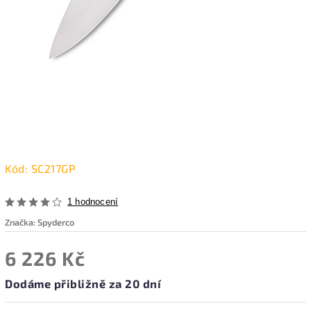
Kód:
SC217GP
1 hodnocení
Značka:
Spyderco
6 226 Kč
Dodáme přibližně za 20 dní