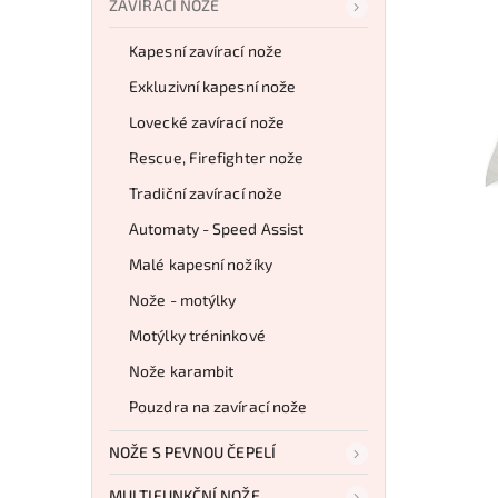
ZAVÍRACÍ NOŽE
Kapesní zavírací nože
Exkluzivní kapesní nože
Lovecké zavírací nože
Rescue, Firefighter nože
Tradiční zavírací nože
Automaty - Speed Assist
Malé kapesní nožíky
Nože - motýlky
Motýlky tréninkové
Nože karambit
Pouzdra na zavírací nože
NOŽE S PEVNOU ČEPELÍ
MULTIFUNKČNÍ NOŽE