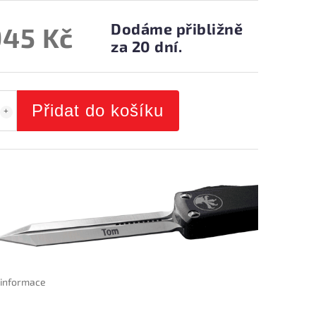
Dodáme přibližně
945 Kč
za 20 dní.
Přidat do košíku
í informace