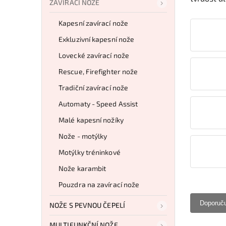
ZAVÍRACÍ NOŽE
Kapesní zavírací nože
Exkluzivní kapesní nože
Lovecké zavírací nože
Rescue, Firefighter nože
Tradiční zavírací nože
Automaty - Speed Assist
Malé kapesní nožíky
Nože - motýlky
Motýlky tréninkové
Nože karambit
Pouzdra na zavírací nože
Doporuč
NOŽE S PEVNOU ČEPELÍ
MULTIFUNKČNÍ NOŽE