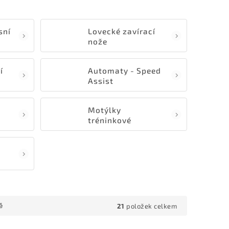
sní
Lovecké zavírací
nože
í
Automaty - Speed
Assist
Motýlky
tréninkové
21
položek celkem
ě