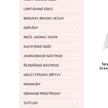
LIMITOVANÉ EDICE
BROUSKY, BRUSKY, OCÍLKY
DOPLŇKY
MEČE, KATANY, TANTA
KUCHYŇSKÉ NOŽE
ZAHRADNICKÉ NÁSTROJE
Spy
ŘEZBÁŘSKÉ NÁSTROJE
Gre
HOLÍCÍ STROJKY, BŘITVY
MANIKÚRY
OBRANNÉ PROSTŘEDKY
SVÍTILNY