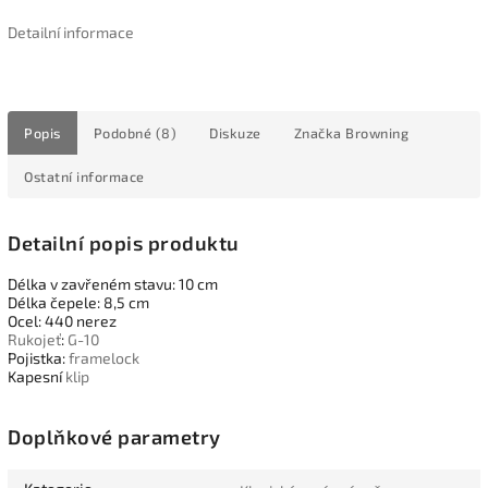
Detailní informace
Popis
Podobné (8)
Diskuze
Značka
Browning
Ostatní informace
Detailní popis produktu
Délka v zavřeném stavu: 10 cm
Délka čepele: 8,5 cm
Ocel: 440 nerez
Rukojeť
:
G-10
Pojistka:
framelock
Kapesní
klip
Doplňkové parametry