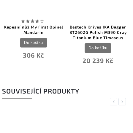
Kapesní nůž My First Opinel
Bestech Knives IKA Dagger
Mandarin
BT2602G Polish M390 Gray
Titanium Blue Timascus
Do košíku
Do košíku
306 Kč
20 239 Kč
SOUVISEJÍCÍ PRODUKTY
Previous
Next