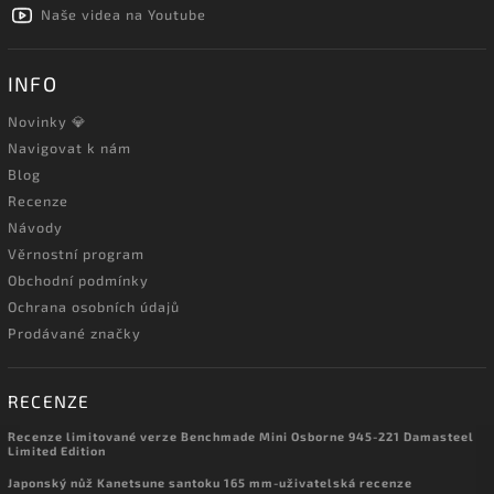
Naše videa na Youtube
INFO
Novinky 💎
Navigovat k nám
Blog
Recenze
Návody
Věrnostní program
Obchodní podmínky
Ochrana osobních údajů
Prodávané značky
RECENZE
Recenze limitované verze Benchmade Mini Osborne 945-221 Damasteel
Limited Edition
Japonský nůž Kanetsune santoku 165 mm-uživatelská recenze