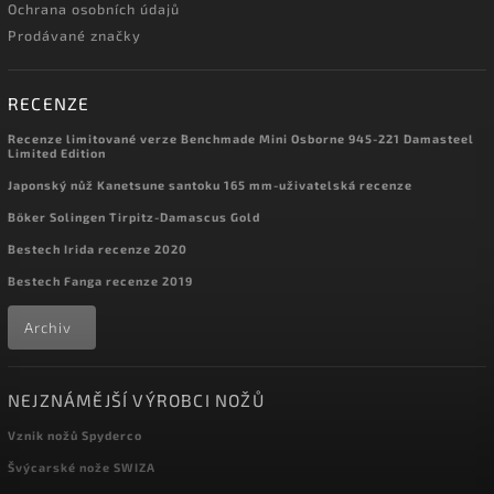
Ochrana osobních údajů
Prodávané značky
RECENZE
Recenze limitované verze Benchmade Mini Osborne 945-221 Damasteel
Limited Edition
Japonský nůž Kanetsune santoku 165 mm-uživatelská recenze
Böker Solingen Tirpitz-Damascus Gold
Bestech Irida recenze 2020
Bestech Fanga recenze 2019
Archiv
NEJZNÁMĚJŠÍ VÝROBCI NOŽŮ
Vznik nožů Spyderco
Švýcarské nože SWIZA