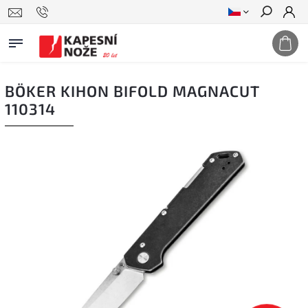
Hledat
BÖKER KIHON BIFOLD MAGNACUT
110314