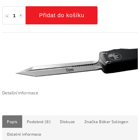
Přidat do košíku
Detailní informace
Popis
Podobné (8)
Diskuze
Značka
Böker Solingen
Ostatní informace