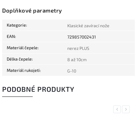
Doplňkové parametry
Kategorie
:
Klasické zavírací nože
EAN
:
729857002431
Materiál čepele
:
nerez PLUS
Délka čepele
:
8 až 10cm
Materiál rukojeti
:
G-10
PODOBNÉ PRODUKTY
Previous
Next