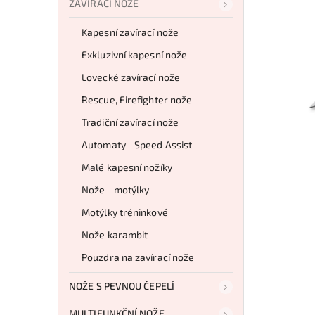
ZAVÍRACÍ NOŽE
Kapesní zavírací nože
Exkluzivní kapesní nože
Lovecké zavírací nože
Rescue, Firefighter nože
Tradiční zavírací nože
Automaty - Speed Assist
Malé kapesní nožíky
Nože - motýlky
Motýlky tréninkové
Nože karambit
Pouzdra na zavírací nože
NOŽE S PEVNOU ČEPELÍ
MULTIFUNKČNÍ NOŽE