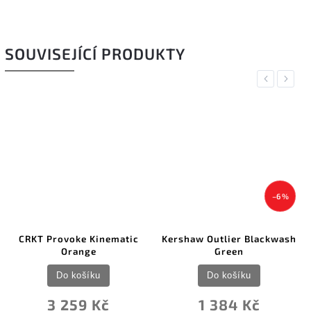
SOUVISEJÍCÍ PRODUKTY
Previous
Next
–6 %
CRKT Provoke Kinematic
Kershaw Outlier Blackwash
Orange
Green
Do košíku
Do košíku
3 259 Kč
1 384 Kč