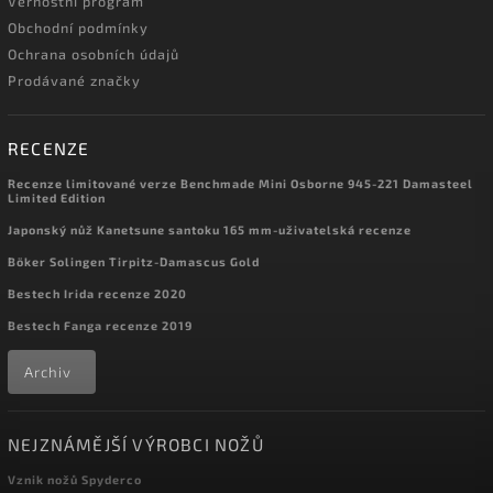
Věrnostní program
Obchodní podmínky
Ochrana osobních údajů
Prodávané značky
RECENZE
Recenze limitované verze Benchmade Mini Osborne 945-221 Damasteel
Limited Edition
Japonský nůž Kanetsune santoku 165 mm-uživatelská recenze
Böker Solingen Tirpitz-Damascus Gold
Bestech Irida recenze 2020
Bestech Fanga recenze 2019
Archiv
NEJZNÁMĚJŠÍ VÝROBCI NOŽŮ
Vznik nožů Spyderco