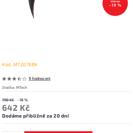
790 Kč
–18 %
Kód:
MT2076BK
9 hodnocení
Značka:
MTech
790 Kč
–18 %
642 Kč
Dodáme přibližně za 20 dní