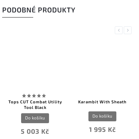
PODOBNÉ PRODUKTY
Previous
Next
Tops CUT Combat Utility
Karambit With Sheath
Tool Black
Do košíku
Do košíku
1 995 Kč
5 003 Kč