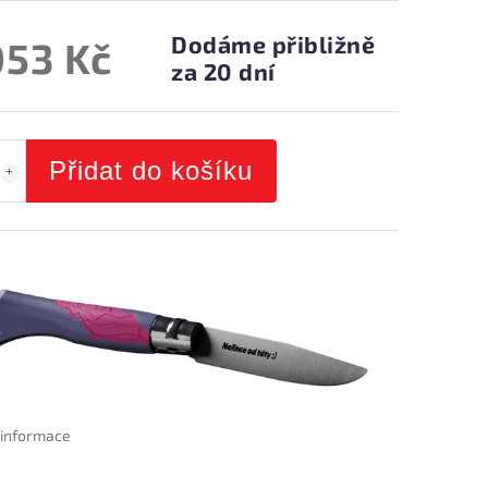
Dodáme přibližně
053 Kč
za 20 dní
Přidat do košíku
í informace