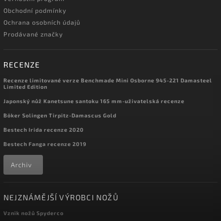
Obchodní podmínky
Ochrana osobních údajů
Prodávané značky
RECENZE
Recenze limitované verze Benchmade Mini Osborne 945-221 Damasteel
Limited Edition
Japonský nůž Kanetsune santoku 165 mm-uživatelská recenze
Böker Solingen Tirpitz-Damascus Gold
Bestech Irida recenze 2020
Bestech Fanga recenze 2019
Archiv
NEJZNÁMĚJŠÍ VÝROBCI NOŽŮ
Vznik nožů Spyderco