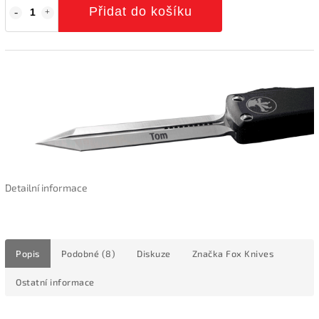
Přidat do košíku
Detailní informace
Popis
Podobné (8)
Diskuze
Značka
Fox Knives
Ostatní informace