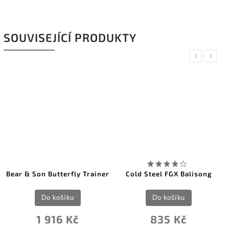
SOUVISEJÍCÍ PRODUKTY
Previous
Next
Bear & Son Butterfly Trainer
Cold Steel FGX Balisong
Do košíku
Do košíku
1 916 Kč
835 Kč