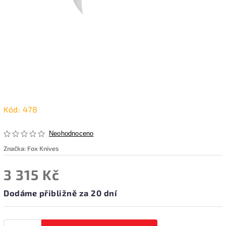
Kód:
478
Neohodnoceno
Značka:
Fox Knives
3 315 Kč
Dodáme přibližně za 20 dní