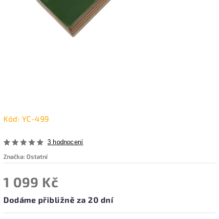
Kód:
YC-499
3 hodnocení
Značka:
Ostatní
1 099 Kč
Dodáme přibližně za 20 dní