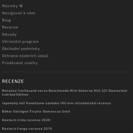
Novinky 💎
Navigovat k nám
Blog
Recenze
Návody
Věrnostní program
Obchodní podmínky
Ochrana osobních údajů
Prodávané značky
RECENZE
Recenze limitované verze Benchmade Mini Osborne 945-221 Damasteel
Limited Edition
Japonský nůž Kanetsune santoku 165 mm-uživatelská recenze
Böker Solingen Tirpitz-Damascus Gold
Bestech Irida recenze 2020
Bestech Fanga recenze 2019