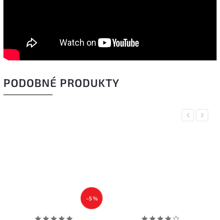
PODOBNÉ PRODUKTY
Previous
Next
–5 %