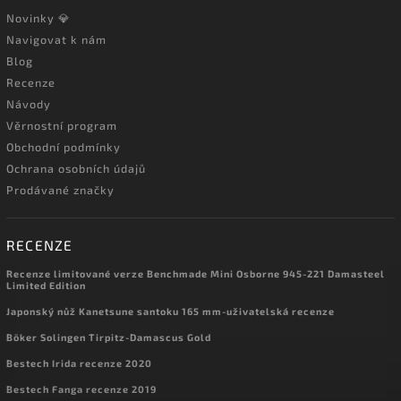
Novinky 💎
Navigovat k nám
Blog
Recenze
Návody
Věrnostní program
Obchodní podmínky
Ochrana osobních údajů
Prodávané značky
RECENZE
Recenze limitované verze Benchmade Mini Osborne 945-221 Damasteel
Limited Edition
Japonský nůž Kanetsune santoku 165 mm-uživatelská recenze
Böker Solingen Tirpitz-Damascus Gold
Bestech Irida recenze 2020
Bestech Fanga recenze 2019