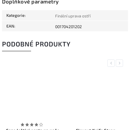
Doplňkové parametry
Kategorie
:
Finální uprava ostří
EAN
:
001704201202
PODOBNÉ PRODUKTY
Previous
Next