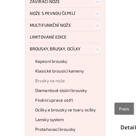
ZAVÍRACÍ NOŽE
NOŽE S PEVNOU ČEPELÍ
MULTIFUNKČNÍ NOŽE
LIMITOVANÉ EDICE
BROUSKY, BRUSKY, OCÍLKY
Kapesní brousky
Klasické brousící kameny
Brusky na nože
Diamantové stolní brousky
Finální uprava ostří
Popis
Ocílky a brousky ve tvaru ocílky
Lansky system
Detai
Protahovací brousky