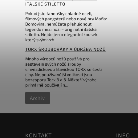
ITALSKÉ STILETTO
Pokud jste fanoušky chladné oceli,
filmových gangsterů nebo nové hry Mafia:
Domovina, nemůžete přehlédnout
legendu mezi noži – originální italská
stiletta. Nejde jen o elegantní kousek,
který svým vzh...
TORX ŠROUBOVÁKY A ÚDRŽBA NOŽŮ
Mnoho výrobců nožů používá pro
sestavení svých nožů šrouby
s hvězdičkovou hlavičkou TORX se šesti
cípy. Nejpoužívanější velikosti jsou
bezesporu Torx 8 a 6. Někteří výrobci
primárně používají n...
Archiv
KONTAKT
INFO