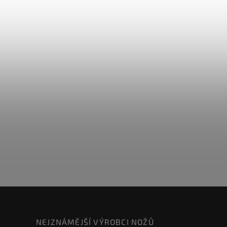
NEJZNÁMĚJŠÍ VÝROBCI NOŽŮ