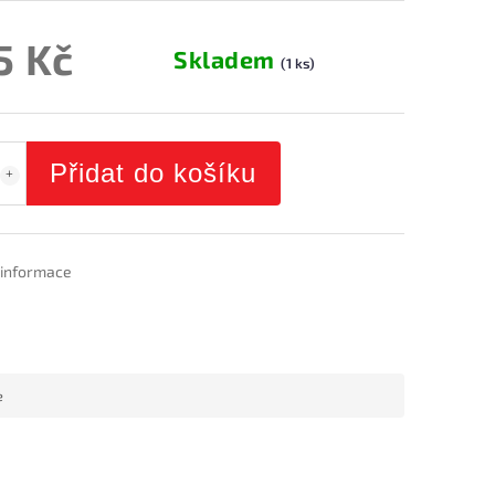
5 Kč
Skladem
(1 ks)
Přidat do košíku
í informace
e