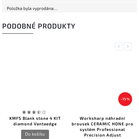
Položka byla vyprodána…
PODOBNÉ PRODUKTY
Previous
Next
–15 %
KMFS Blank stone 4 KIT
Worksharp náhradní
diamond Vantaedge
brousek CERAMIC HONE pro
systém Professional
Do košíku
Precision Adjust