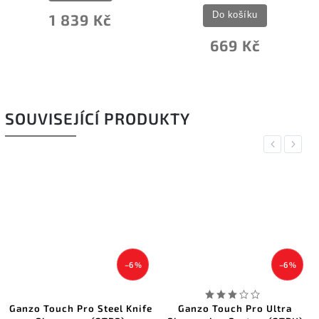
Do košíku
1 839 Kč
669 Kč
SOUVISEJÍCÍ PRODUKTY
Previous
Next
–6 %
–6 %
Ganzo Touch Pro Steel Knife
Ganzo Touch Pro Ultra