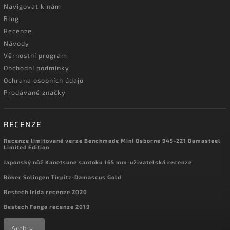
Navigovat k nám
Blog
Recenze
Návody
Věrnostní program
Obchodní podmínky
Ochrana osobních údajů
Prodávané značky
RECENZE
Recenze limitované verze Benchmade Mini Osborne 945-221 Damasteel
Limited Edition
Japonský nůž Kanetsune santoku 165 mm-uživatelská recenze
Böker Solingen Tirpitz-Damascus Gold
Bestech Irida recenze 2020
Bestech Fanga recenze 2019
Archiv