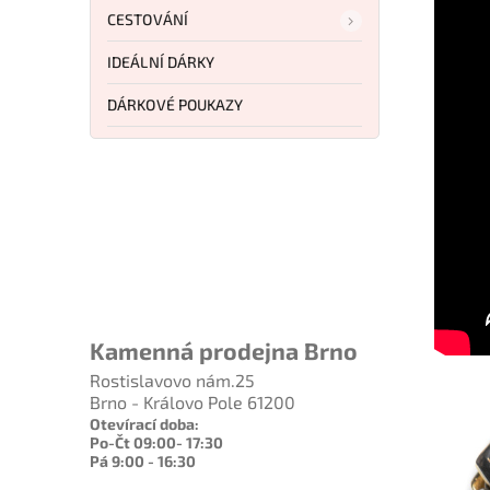
CESTOVÁNÍ
IDEÁLNÍ DÁRKY
DÁRKOVÉ POUKAZY
Kamenná prodejna Brno
Rostislavovo nám.25
Brno - Královo Pole 61200
Otevírací doba:
Po-Čt 09:00- 17:30
Pá 9:00 - 16:30