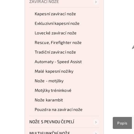
ZAVÍRACÍ NOŽE
Kapesní zavírací nože
Exkluzivní kapesní nože
Lovecké zavírací nože
Rescue, Firefighter nože
Tradiční zavírací nože
Automaty - Speed Assist
Malé kapesní nožíky
Nože - motýlky
Motýlky tréninkové
Nože karambit
Pouzdra na zavírací nože
NOŽE S PEVNOU ČEPELÍ
Popis
MULTIFUNKČNÍ NOŽE