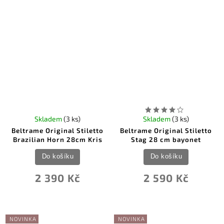
Skladem
(3 ks)
Skladem
(3 ks)
Beltrame Original Stiletto
Beltrame Original Stiletto
Brazilian Horn 28cm Kris
Stag 28 cm bayonet
Do košíku
Do košíku
2 390 Kč
2 590 Kč
NOVINKA
NOVINKA