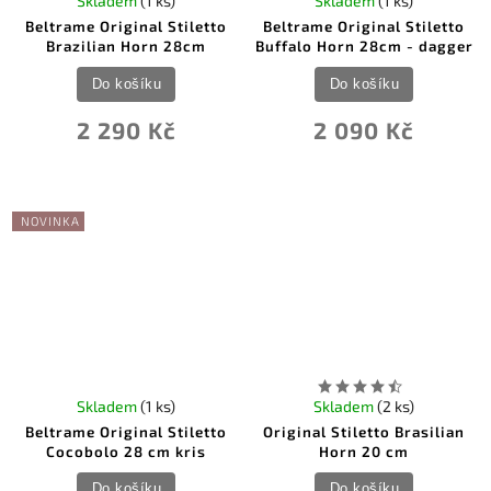
Skladem
(1 ks)
Skladem
(1 ks)
Beltrame Original Stiletto
Beltrame Original Stiletto
Brazilian Horn 28cm
Buffalo Horn 28cm - dagger
Do košíku
Do košíku
2 290 Kč
2 090 Kč
NOVINKA
Skladem
(1 ks)
Skladem
(2 ks)
Beltrame Original Stiletto
Original Stiletto Brasilian
Cocobolo 28 cm kris
Horn 20 cm
Do košíku
Do košíku