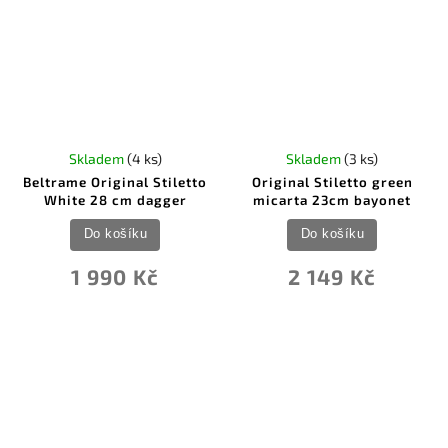
Skladem
(4 ks)
Skladem
(3 ks)
Beltrame Original Stiletto
Original Stiletto green
White 28 cm dagger
micarta 23cm bayonet
Do košíku
Do košíku
1 990 Kč
2 149 Kč