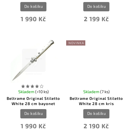
Do košíku
Do košíku
1 990 Kč
2 199 Kč
NOVINKA
Skladem
(>10 ks)
Skladem
(7 ks)
Beltrame Original Stiletto
Beltrame Original Stiletto
White 28 cm bayonet
White 28 cm kris
Do košíku
Do košíku
1 990 Kč
2 190 Kč