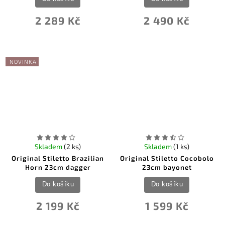
2 289 Kč
2 490 Kč
NOVINKA
Skladem
(2 ks)
Skladem
(1 ks)
Original Stiletto Brazilian
Original Stiletto Cocobolo
Horn 23cm dagger
23cm bayonet
Do košíku
Do košíku
2 199 Kč
1 599 Kč