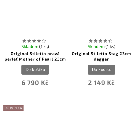
Skladem
(1 ks)
Skladem
(1 ks)
Original Stiletto pravá
Original Stiletto Stag 23cm
perleť Mother of Pearl 23cm
dagger
Do košíku
Do košíku
6 790 Kč
2 149 Kč
NOVINKA