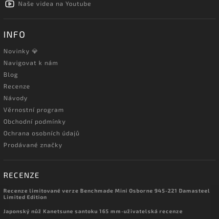
Naše videa na Youtube
INFO
Novinky 💎
Navigovat k nám
Blog
Recenze
Návody
Věrnostní program
Obchodní podmínky
Ochrana osobních údajů
Prodávané značky
RECENZE
Recenze limitované verze Benchmade Mini Osborne 945-221 Damasteel
Limited Edition
Japonský nůž Kanetsune santoku 165 mm-uživatelská recenze