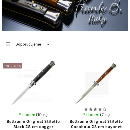
Doporučujeme
Nejlevnější
Nejdražší
NOVINKA
Nejprodávanější
Abecedně
Skladem
(10 ks)
Skladem
(7 ks)
Beltrame Original Stiletto
Beltrame Original Stiletto
Black 28 cm dagger
Cocobolo 28 cm bayonet