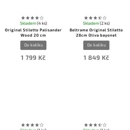
Skladem
(4 ks)
Skladem
(2 ks)
Original Stiletto Palisander
Beltrame Original Stiletto
Wood 20 cm
28cm Oliva bayonet
Do košíku
Do košíku
1 799 Kč
1 849 Kč