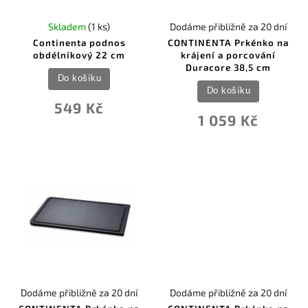
Skladem
(1 ks)
Dodáme přibližně za 20 dní
Continenta podnos
CONTINENTA Prkénko na
obdélníkový 22 cm
krájení a porcování
Duracore 38,5 cm
Do košíku
Do košíku
549 Kč
1 059 Kč
Dodáme přibližně za 20 dní
Dodáme přibližně za 20 dní