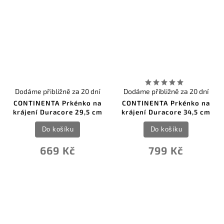
Dodáme přibližně za 20 dní
Dodáme přibližně za 20 dní
CONTINENTA Prkénko na
CONTINENTA Prkénko na
krájení Duracore 29,5 cm
krájení Duracore 34,5 cm
Do košíku
Do košíku
669 Kč
799 Kč