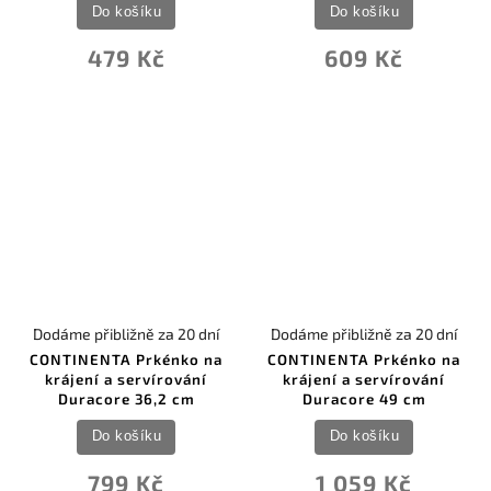
Do košíku
Do košíku
479 Kč
609 Kč
Dodáme přibližně za 20 dní
Dodáme přibližně za 20 dní
CONTINENTA Prkénko na
CONTINENTA Prkénko na
krájení a servírování
krájení a servírování
Duracore 36,2 cm
Duracore 49 cm
Do košíku
Do košíku
799 Kč
1 059 Kč