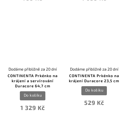
Dodáme přibližně za 20 dní
Dodáme přibližně za 20 dní
CONTINENTA Prkénko na
CONTINENTA Prkénko na
krájení a servírování
krájení Duracore 23,5 cm
Duracore 64,7 cm
Do košíku
Do košíku
529 Kč
1 329 Kč