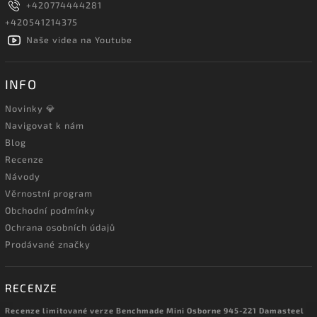
+420774444281
+420541214375
Naše videa na Youtube
INFO
Novinky 💎
Navigovat k nám
Blog
Recenze
Návody
Věrnostní program
Obchodní podmínky
Ochrana osobních údajů
Prodávané značky
RECENZE
Recenze limitované verze Benchmade Mini Osborne 945-221 Damasteel