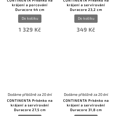
CONTINENTA Prkénko na
CONTINENTA Prkénko na
krájení a porcování
krájení a servírování
Duracore 44 cm
Duracore 23,2 cm
Do košíku
Do košíku
1 329 Kč
349 Kč
Dodáme přibližně za 20 dní
Dodáme přibližně za 20 dní
CONTINENTA Prkénko na
CONTINENTA Prkénko na
krájení a servírování
krájení a servírování
Duracore 27,5 cm
Duracore 31,8 cm