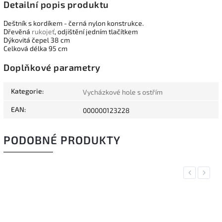
Detailní popis produktu
Deštník s kordíkem - černá nylon konstrukce.
Dřevěná
rukojeť
, odjištění jedním tlačítkem
Dýkovitá čepel 38 cm
Celková délka 95 cm
Doplňkové parametry
Kategorie
:
Vycházkové hole s ostřím
EAN
:
000000123228
PODOBNÉ PRODUKTY
Previous
Next