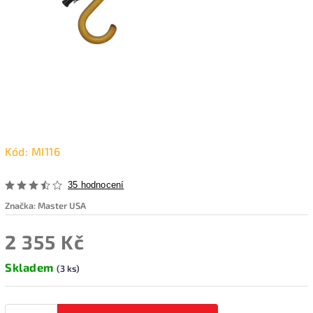
Kód:
MI116
35 hodnocení
Značka:
Master USA
2 355 Kč
Skladem
(3 ks)