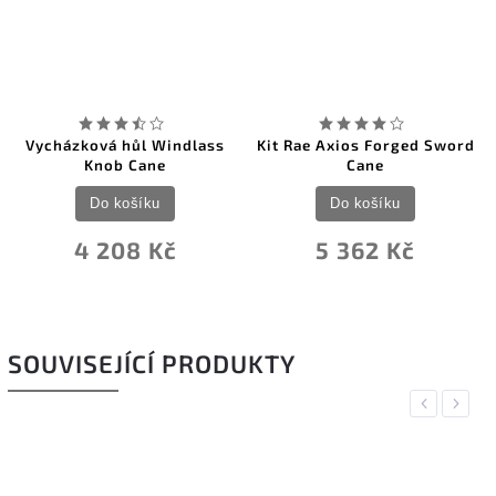
Vycházková hůl Windlass
Kit Rae Axios Forged Sword
Knob Cane
Cane
Do košíku
Do košíku
4 208 Kč
5 362 Kč
SOUVISEJÍCÍ PRODUKTY
Previous
Next