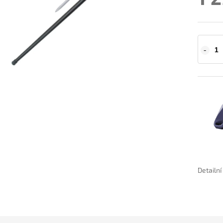
Detailn