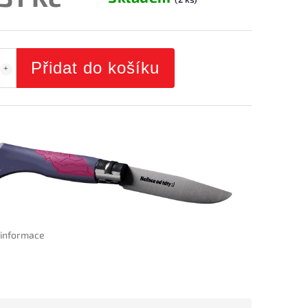
Přidat do košíku
í informace