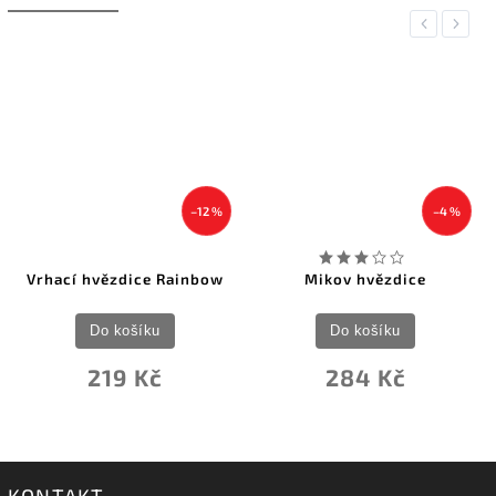
Previous
Next
–12 %
–4 %
Vrhací hvězdice Rainbow
Mikov hvězdice
Do košíku
Do košíku
219 Kč
284 Kč