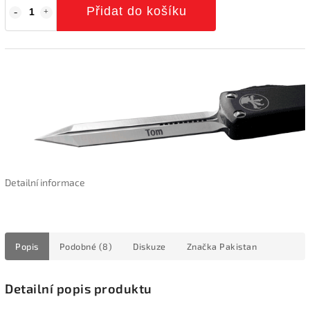
Přidat do košíku
Detailní informace
Popis
Podobné (8)
Diskuze
Značka
Pakistan
Detailní popis produktu