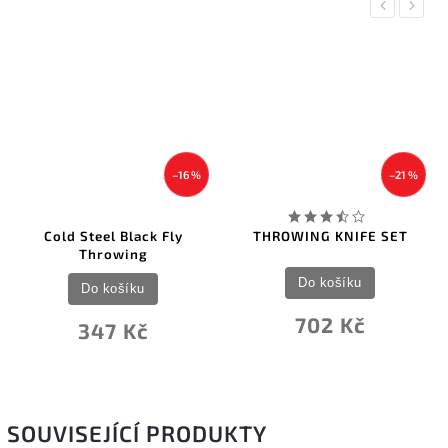
Previous
Next
–16 %
–21 %
Cold Steel Black Fly
THROWING KNIFE SET
Throwing
Do košíku
Do košíku
702 Kč
347 Kč
SOUVISEJÍCÍ PRODUKTY