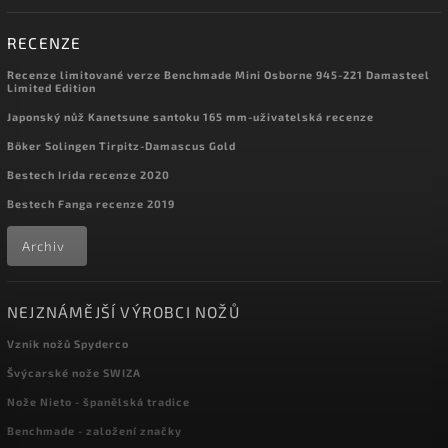
RECENZE
Recenze limitované verze Benchmade Mini Osborne 945-221 Damasteel
Limited Edition
Japonský nůž Kanetsune santoku 165 mm-uživatelská recenze
Böker Solingen Tirpitz-Damascus Gold
Bestech Irida recenze 2020
Bestech Fanga recenze 2019
Archiv
NEJZNÁMĚJŠÍ VÝROBCI NOŽŮ
Vznik nožů Spyderco
Švýcarské nože SWIZA
Nože Nieto - španělská tradice
Benchmade - založení značky