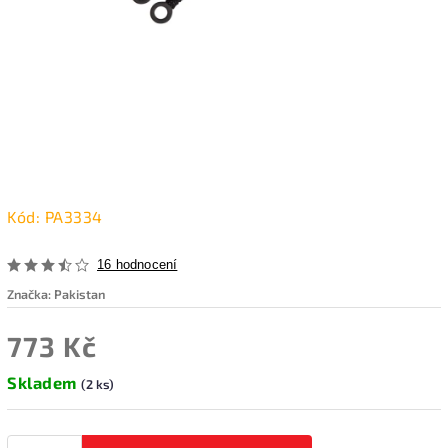
Kód:
PA3334
16 hodnocení
Značka:
Pakistan
773 Kč
Skladem
(2 ks)