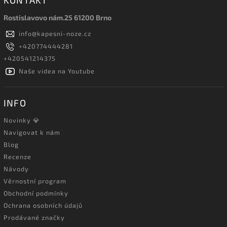
KONTAKT
Rostislavovo nám.25 61200 Brno
info
@
kapesni-noze.cz
+420774444281
+420541214375
Naše videa na Youtube
INFO
Novinky 💎
Navigovat k nám
Blog
Recenze
Návody
Věrnostní program
Obchodní podmínky
Ochrana osobních údajů
Prodávané značky