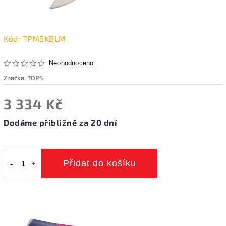
Kód:
TPMSKBLM
Neohodnoceno
Značka:
TOPS
3 334 Kč
Dodáme přibližně za 20 dní
Přidat do košíku