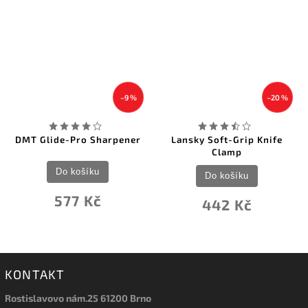
–9 %
–20 %
DMT Glide-Pro Sharpener
Lansky Soft-Grip Knife
Clamp
Do košíku
Do košíku
577 Kč
442 Kč
KONTAKT
Rostislavovo nám.25 61200 Brno