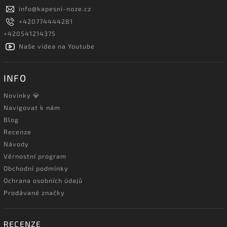
info
@
kapesni-noze.cz
+420774444281
+420541214375
Naše videa na Youtube
INFO
Novinky 💎
Navigovat k nám
Blog
Recenze
Návody
Věrnostní program
Obchodní podmínky
Ochrana osobních údajů
Prodávané značky
RECENZE