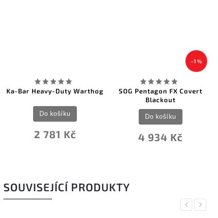
–1 %
Ka-Bar Heavy-Duty Warthog
SOG Pentagon FX Covert
Blackout
Do košíku
Do košíku
2 781 Kč
4 934 Kč
SOUVISEJÍCÍ PRODUKTY
Previous
Next