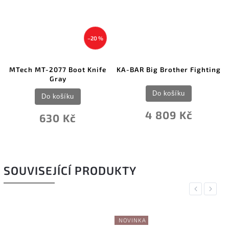
–20 %
MTech MT-2077 Boot Knife
KA-BAR Big Brother Fighting
Gray
Do košíku
Do košíku
4 809 Kč
630 Kč
SOUVISEJÍCÍ PRODUKTY
Previous
Next
NOVINKA