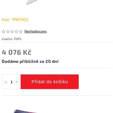
Kód:
TPBTK02
Neohodnoceno
Značka:
TOPS
4 076 Kč
Dodáme přibližně za 20 dní
Přidat do košíku