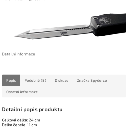
Detailní informace
Popis
Podobné (8)
Diskuze
Značka
Spyderco
Ostatní informace
Detailní popis produktu
Celková délka: 24 cm
Délka čepele: 11 cm