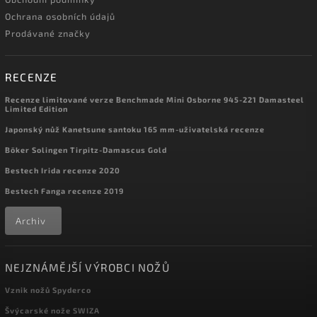
Ochrana osobních údajů
Prodávané značky
RECENZE
Recenze limitované verze Benchmade Mini Osborne 945-221 Damasteel
Limited Edition
Japonský nůž Kanetsune santoku 165 mm-uživatelská recenze
Böker Solingen Tirpitz-Damascus Gold
Bestech Irida recenze 2020
Bestech Fanga recenze 2019
Archiv
NEJZNÁMĚJŠÍ VÝROBCI NOŽŮ
Vznik nožů Spyderco
Švýcarské nože SWIZA