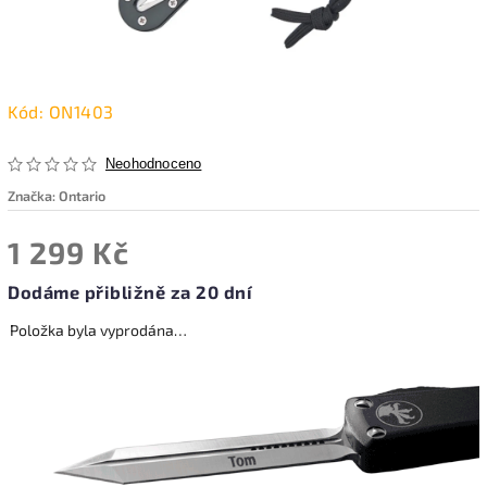
Kód:
ON1403
Neohodnoceno
Značka:
Ontario
1 299 Kč
Dodáme přibližně za 20 dní
Položka byla vyprodána…