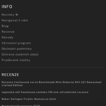
INFO
Novinky 💎
Navigovat k nám
Blog
Recenze
Návody
Věrnostní program
Obchodní podmínky
Ochrana osobních údajů
Prodávané značky
RECENZE
Recenze limitované verze Benchmade Mini Osborne 945-221 Damasteel
Limited Edition
Japonský nůž Kanetsune santoku 165 mm-uživatelská recenze
Böker Solingen Tirpitz-Damascus Gold
Bestech Irida recenze 2020