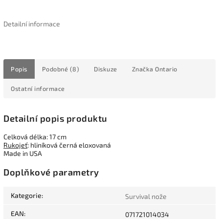
Detailní informace
Popis
Podobné (8)
Diskuze
Značka
Ontario
Ostatní informace
Detailní popis produktu
Celková délka: 17 cm
Rukojeť
: hliníková černá eloxovaná
Made in USA
Doplňkové parametry
Kategorie
:
Survival nože
EAN
:
071721014034