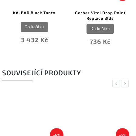
KA-BAR Black Tanto
Gerber Vital Drop Point
Replace Blds
Do košíku
Do košíku
3 432 Kč
736 Kč
SOUVISEJÍCÍ PRODUKTY
Previous
Next
–6 %
–6 %