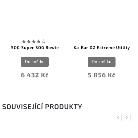
SOG Super SOG Bowie
Ka-Bar D2 Extreme Utility
Do košíku
Do košíku
6 432 Kč
5 856 Kč
SOUVISEJÍCÍ PRODUKTY
Previous
Next