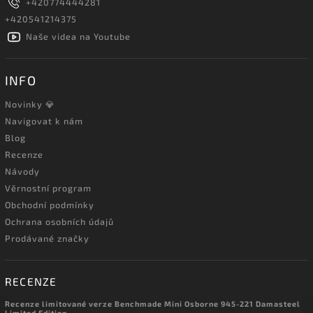
+420774444281
+420541214375
Naše videa na Youtube
INFO
Novinky 💎
Navigovat k nám
Blog
Recenze
Návody
Věrnostní program
Obchodní podmínky
Ochrana osobních údajů
Prodávané značky
RECENZE
Recenze limitované verze Benchmade Mini Osborne 945-221 Damasteel
Limited Edition