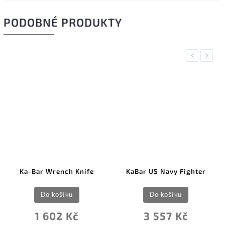
PODOBNÉ PRODUKTY
Previous
Next
Ka-Bar Wrench Knife
KaBar US Navy Fighter
Do košíku
Do košíku
1 602 Kč
3 557 Kč