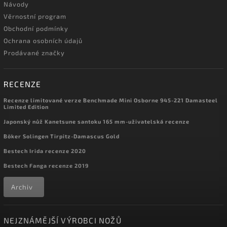
Návody
Věrnostní program
Obchodní podmínky
Ochrana osobních údajů
Prodávané značky
RECENZE
Recenze limitované verze Benchmade Mini Osborne 945-221 Damasteel
Limited Edition
Japonský nůž Kanetsune santoku 165 mm-uživatelská recenze
Böker Solingen Tirpitz-Damascus Gold
Bestech Irida recenze 2020
Bestech Fanga recenze 2019
Archiv
NEJZNÁMĚJŠÍ VÝROBCI NOŽŮ