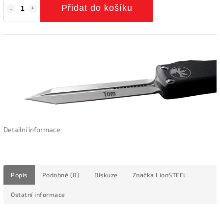
Přidat do košíku
Detailní informace
Popis
Podobné (8)
Diskuze
Značka
LionSTEEL
Ostatní informace