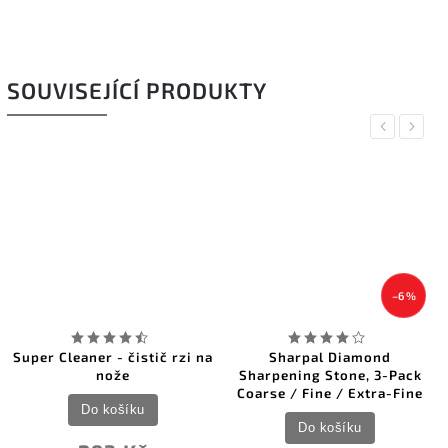
SOUVISEJÍCÍ PRODUKTY
Previous
Next
–6 %
Super Cleaner - čistič rzi na
Sharpal Diamond
nože
Sharpening Stone, 3-Pack
Coarse / Fine / Extra-Fine
Do košíku
Do košíku