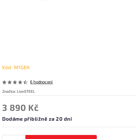
Kód:
M1GBK
6 hodnocení
Značka:
LionSTEEL
3 890 Kč
Dodáme přibližně za 20 dní