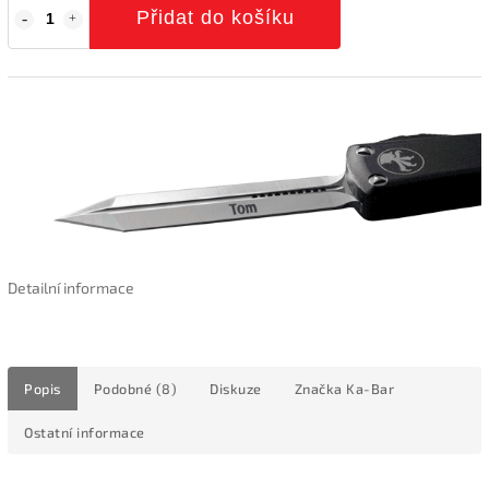
Přidat do košíku
Detailní informace
Popis
Podobné (8)
Diskuze
Značka
Ka-Bar
Ostatní informace