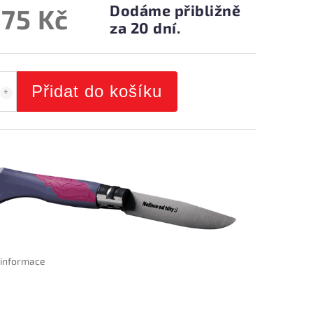
Dodáme přibližně
275 Kč
za 20 dní.
Přidat do košíku
í informace