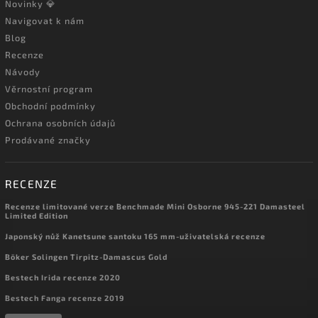
Novinky 💎
Navigovat k nám
Blog
Recenze
Návody
Věrnostní program
Obchodní podmínky
Ochrana osobních údajů
Prodávané značky
RECENZE
Recenze limitované verze Benchmade Mini Osborne 945-221 Damasteel
Limited Edition
Japonský nůž Kanetsune santoku 165 mm-uživatelská recenze
Böker Solingen Tirpitz-Damascus Gold
Bestech Irida recenze 2020
Bestech Fanga recenze 2019