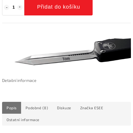
Přidat do košíku
Detailní informace
Popis
Podobné (8)
Diskuze
Značka
ESEE
Ostatní informace