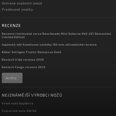
Ochrana osobních údajů
Prodávané značky
RECENZE
Recenze limitované verze Benchmade Mini Osborne 945-221 Damasteel
Limited Edition
Japonský nůž Kanetsune santoku 165 mm-uživatelská recenze
Böker Solingen Tirpitz-Damascus Gold
Bestech Irida recenze 2020
Bestech Fanga recenze 2019
Archiv
NEJZNÁMĚJŠÍ VÝROBCI NOŽŮ
Vznik nožů Spyderco
Švýcarské nože SWIZA