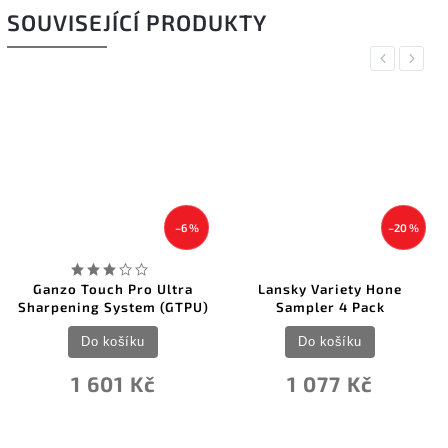
SOUVISEJÍCÍ PRODUKTY
Previous
Next
–6 %
–20 %
Ganzo Touch Pro Ultra
Lansky Variety Hone
Sharpening System (GTPU)
Sampler 4 Pack
Do košíku
Do košíku
1 601 Kč
1 077 Kč