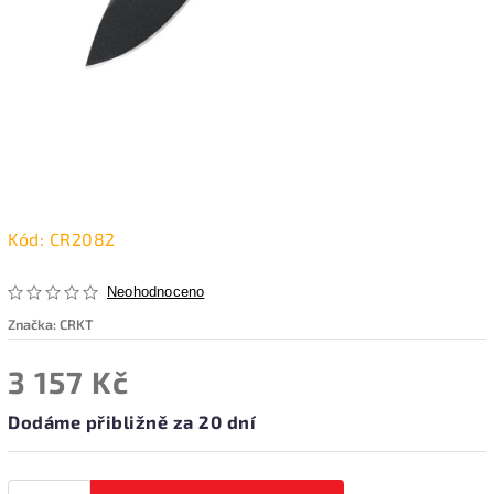
Kód:
CR2082
Neohodnoceno
Značka:
CRKT
3 157 Kč
Dodáme přibližně za 20 dní