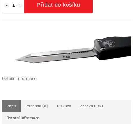
Přidat do košíku
Detailní informace
Popis
Podobné (8)
Diskuze
Značka
CRKT
Ostatní informace