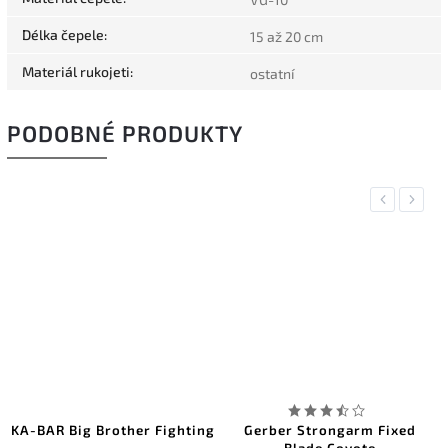
Délka čepele
:
15 až 20 cm
Materiál rukojeti
:
ostatní
PODOBNÉ PRODUKTY
Previous
Next
KA-BAR Big Brother Fighting
Gerber Strongarm Fixed