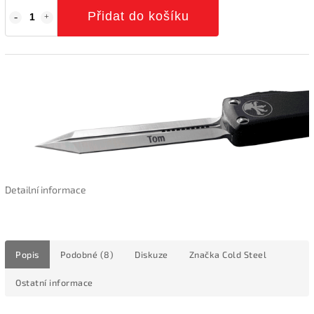
Přidat do košíku
Detailní informace
Popis
Podobné (8)
Diskuze
Značka
Cold Steel
Ostatní informace