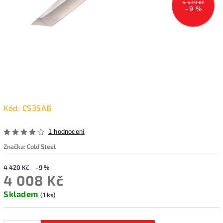
4 420 Kč
–9 %
Kód:
CS35AB
1 hodnocení
Značka:
Cold Steel
4 420 Kč
–9 %
4 008 Kč
Skladem
(1 ks)