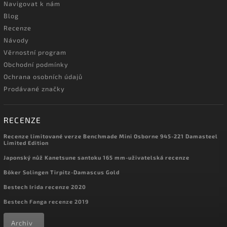
Navigovat k nám
Blog
Recenze
Návody
Věrnostní program
Obchodní podmínky
Ochrana osobních údajů
Prodávané značky
RECENZE
Recenze limitované verze Benchmade Mini Osborne 945-221 Damasteel
Limited Edition
Japonský nůž Kanetsune santoku 165 mm-uživatelská recenze
Böker Solingen Tirpitz-Damascus Gold
Bestech Irida recenze 2020
Bestech Fanga recenze 2019
Archiv