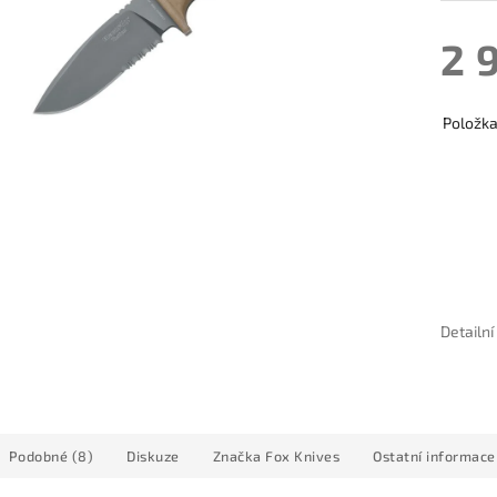
2 
Položk
Detailn
Podobné (8)
Diskuze
Značka
Fox Knives
Ostatní informace