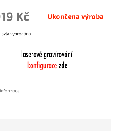
919 Kč
Ukončena výroba
a byla vyprodána…
í informace