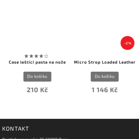
–2 %
Case leštící pasta na nože
Micro Strop Loaded Leather
Do košíku
Do košíku
210 Kč
1 146 Kč
KONTAKT