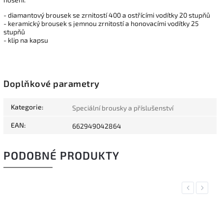
- diamantový brousek se zrnitostí 400 a ostřícími vodítky 20 stupňů
- keramický brousek s jemnou zrnitostí a honovacími vodítky 25
stupňů
- klip na kapsu
Doplňkové parametry
Kategorie
:
Speciální brousky a příslušenství
EAN
:
662949042864
PODOBNÉ PRODUKTY
Previous
Next