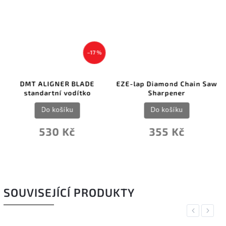
–17 %
DMT ALIGNER BLADE
EZE-lap Diamond Chain Saw
standartní vodítko
Sharpener
Do košíku
Do košíku
530 Kč
355 Kč
SOUVISEJÍCÍ PRODUKTY
Previous
Next