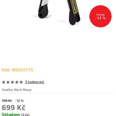
799 Kč
–12 %
Kód:
WSEDCFFS
3 hodnocení
Značka:
Work Sharp
799 Kč
–12 %
699 Kč
Skladem
(2 ks)