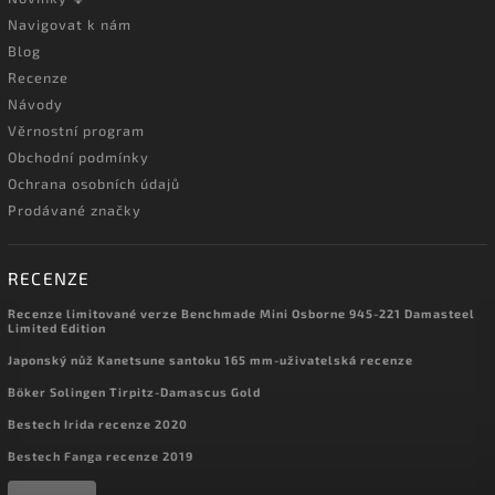
Navigovat k nám
Blog
Recenze
Návody
Věrnostní program
Obchodní podmínky
Ochrana osobních údajů
Prodávané značky
RECENZE
Recenze limitované verze Benchmade Mini Osborne 945-221 Damasteel
Limited Edition
Japonský nůž Kanetsune santoku 165 mm-uživatelská recenze
Böker Solingen Tirpitz-Damascus Gold
Bestech Irida recenze 2020
Bestech Fanga recenze 2019