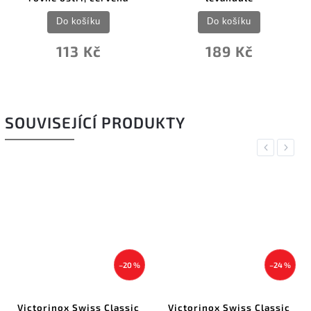
Do košíku
Do košíku
113 Kč
189 Kč
SOUVISEJÍCÍ PRODUKTY
Previous
Next
–20 %
–24 %
Victorinox Swiss Classic
Victorinox Swiss Classic