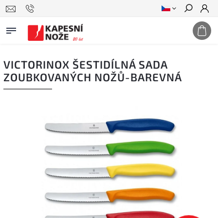
Hledat
VICTORINOX ŠESTIDÍLNÁ SADA
ZOUBKOVANÝCH NOŽŮ-BAREVNÁ