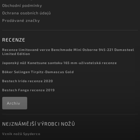
Obchodní podmínky
Ochrana osobních údajů
Prodávané značky
RECENZE
Recenze limitované verze Benchmade Mini Osborne 945-221 Damasteel
Limited Edition
Japonský nůž Kanetsune santoku 165 mm-uživatelská recenze
Böker Solingen Tirpitz-Damascus Gold
Bestech Irida recenze 2020
Bestech Fanga recenze 2019
Archiv
NEJZNÁMĚJŠÍ VÝROBCI NOŽŮ
Vznik nožů Spyderco