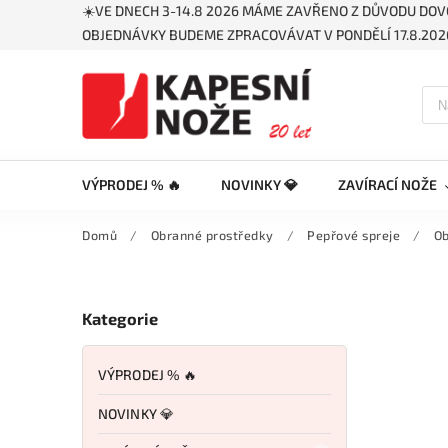
☀️VE DNECH 3-14.8 2026 MÁME ZAVŘENO Z DŮVODU DOV
OBJEDNÁVKY BUDEME ZPRACOVÁVAT V PONDĚLÍ 17.8.2026
VÝPRODEJ % 🔥
NOVINKY 💎
ZAVÍRACÍ NOŽE
Domů
/
Obranné prostředky
/
Pepřové spreje
/
Ob
Kategorie
VÝPRODEJ % 🔥
NOVINKY 💎