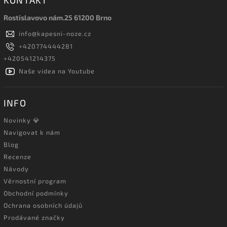
KONTAKT
Rostislavovo nám.25 61200 Brno
info
@
kapesni-noze.cz
+420774444281
+420541214375
Naše videa na Youtube
INFO
Novinky 💎
Navigovat k nám
Blog
Recenze
Návody
Věrnostní program
Obchodní podmínky
Ochrana osobních údajů
Prodávané značky