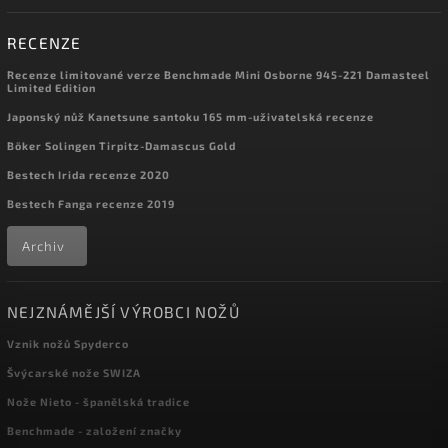
RECENZE
Recenze limitované verze Benchmade Mini Osborne 945-221 Damasteel
Limited Edition
Japonský nůž Kanetsune santoku 165 mm-uživatelská recenze
Böker Solingen Tirpitz-Damascus Gold
Bestech Irida recenze 2020
Bestech Fanga recenze 2019
Archiv
NEJZNÁMĚJŠÍ VÝROBCI NOŽŮ
Vznik nožů Spyderco
Švýcarské nože SWIZA
Nože Nieto - španělská tradice
Benchmade - založení značky