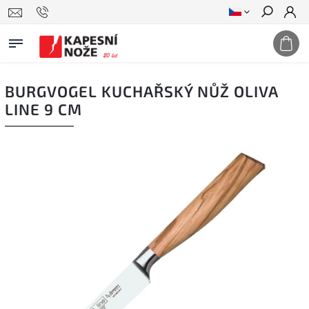
Hledat
BURGVOGEL KUCHAŘSKÝ NŮŽ OLIVA
LINE 9 CM