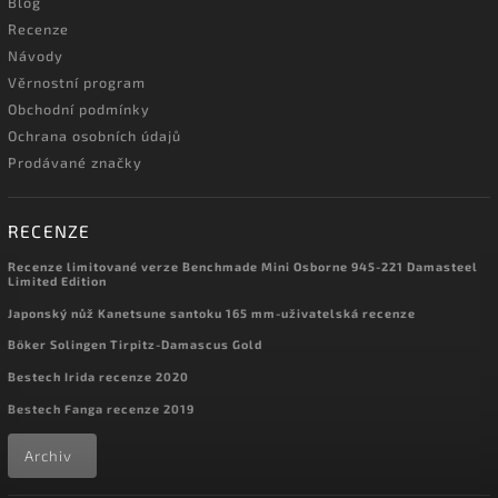
Blog
Recenze
Návody
Věrnostní program
Obchodní podmínky
Ochrana osobních údajů
Prodávané značky
RECENZE
Recenze limitované verze Benchmade Mini Osborne 945-221 Damasteel
Limited Edition
Japonský nůž Kanetsune santoku 165 mm-uživatelská recenze
Böker Solingen Tirpitz-Damascus Gold
Bestech Irida recenze 2020
Bestech Fanga recenze 2019
Archiv