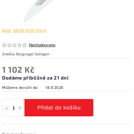
Kód:
6810.926.09.0
Neohodnoceno
Značka:
Burgvogel Solingen
1 102 Kč
Dodáme přibližně za 21 dní
Můžeme doručit do:
18.9.2026
Přidat do košíku