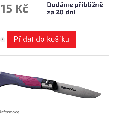
Dodáme přibližně
215 Kč
za 20 dní
Přidat do košíku
í informace