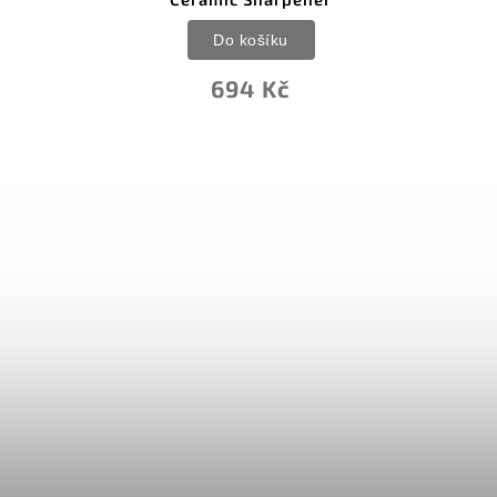
Do košíku
694 Kč