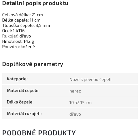
Detailní popis produktu
Celková délka: 21 cm
Délka čepele: 11 cm
Tloušťka čepele: 3,5 mm
Ocel: 1.4116
Rukojeť
: dřevo
Hmotnost: 142 g
Pouzdro: kožené
Doplňkové parametry
Kategorie
:
Nože s pevnou čepelí
Materiál čepele
:
nerez
Délka čepele
:
10 až 15 cm
Materiál rukojeti
:
dřevo
PODOBNÉ PRODUKTY