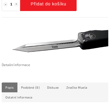
Přidat do košíku
Detailní informace
Popis
Podobné (8)
Diskuze
Značka
Muela
Ostatní informace