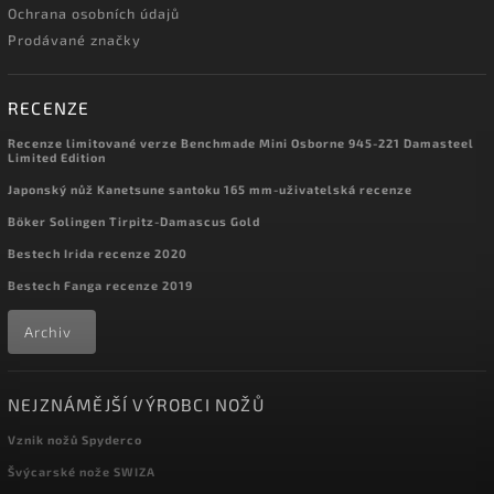
Ochrana osobních údajů
Prodávané značky
RECENZE
Recenze limitované verze Benchmade Mini Osborne 945-221 Damasteel
Limited Edition
Japonský nůž Kanetsune santoku 165 mm-uživatelská recenze
Böker Solingen Tirpitz-Damascus Gold
Bestech Irida recenze 2020
Bestech Fanga recenze 2019
Archiv
NEJZNÁMĚJŠÍ VÝROBCI NOŽŮ
Vznik nožů Spyderco
Švýcarské nože SWIZA