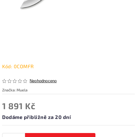
Kód:
0COMFR
Neohodnoceno
Značka:
Muela
1 891 Kč
Dodáme přibližně za 20 dní