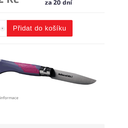
za 20 dní
Přidat do košíku
í informace