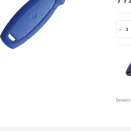
Detailn