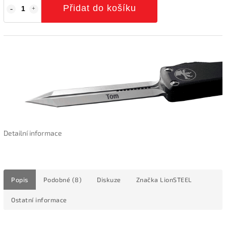
Přidat do košíku
Detailní informace
Popis
Podobné (8)
Diskuze
Značka
LionSTEEL
Ostatní informace