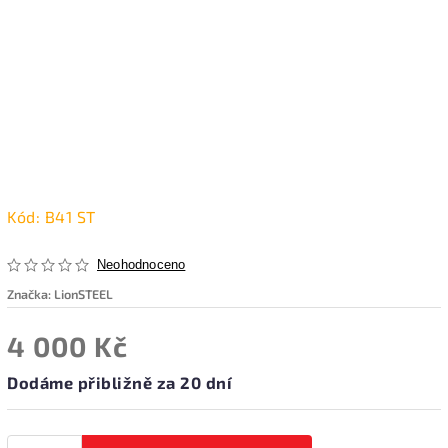
Kód:
B41 ST
Neohodnoceno
Značka:
LionSTEEL
4 000 Kč
Dodáme přibližně za 20 dní