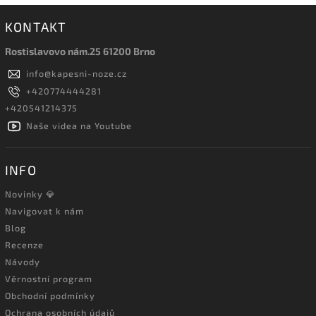
KONTAKT
Rostislavovo nám.25 61200 Brno
info
@
kapesni-noze.cz
+420774444281
+420541214375
Naše videa na Youtube
INFO
Novinky 💎
Navigovat k nám
Blog
Recenze
Návody
Věrnostní program
Obchodní podmínky
Ochrana osobních údajů