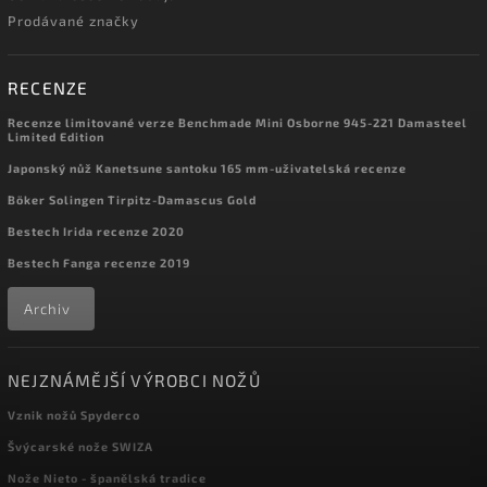
Prodávané značky
RECENZE
Recenze limitované verze Benchmade Mini Osborne 945-221 Damasteel
Limited Edition
Japonský nůž Kanetsune santoku 165 mm-uživatelská recenze
Böker Solingen Tirpitz-Damascus Gold
Bestech Irida recenze 2020
Bestech Fanga recenze 2019
Archiv
NEJZNÁMĚJŠÍ VÝROBCI NOŽŮ
Vznik nožů Spyderco
Švýcarské nože SWIZA
Nože Nieto - španělská tradice