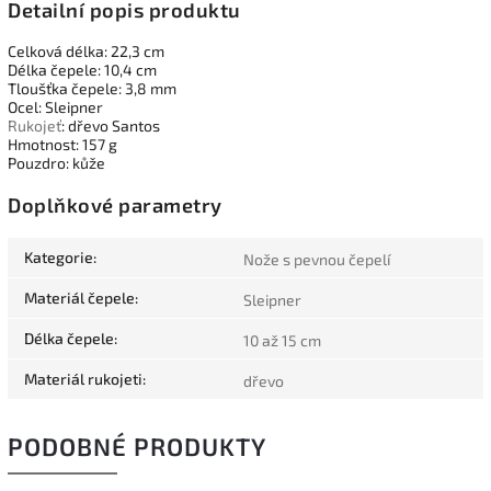
Detailní popis produktu
Celková délka: 22,3 cm
Délka čepele: 10,4 cm
Tloušťka čepele: 3,8 mm
Ocel: Sleipner
Rukojeť
: dřevo Santos
Hmotnost: 157 g
Pouzdro: kůže
Doplňkové parametry
Kategorie
:
Nože s pevnou čepelí
Materiál čepele
:
Sleipner
Délka čepele
:
10 až 15 cm
Materiál rukojeti
:
dřevo
PODOBNÉ PRODUKTY