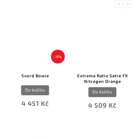
Previous
Next
–9 %
Svord Bowie
Extrema Ratio Satre FX
Nitrogen Orange
Do košíku
Do košíku
4 451 Kč
4 509 Kč