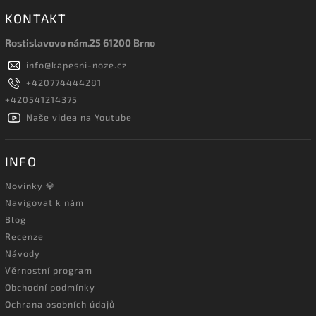
KONTAKT
Rostislavovo nám.25 61200 Brno
info
@
kapesni-noze.cz
+420774444281
+420541214375
Naše videa na Youtube
INFO
Novinky 💎
Navigovat k nám
Blog
Recenze
Návody
Věrnostní program
Obchodní podmínky
Ochrana osobních údajů