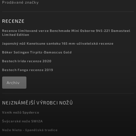
Prodávané značky
RECENZE
Recenze limitované verze Benchmade Mini Osborne 945-221 Damasteel
Limited Edition
Japonský nůž Kanetsune santoku 165 mm-uživatelská recenze
Böker Solingen Tirpitz-Damascus Gold
Bestech Irida recenze 2020
Bestech Fanga recenze 2019
Archiv
NEJZNÁMĚJŠÍ VÝROBCI NOŽŮ
Vznik nožů Spyderco
Švýcarské nože SWIZA
Nože Nieto - španělská tradice