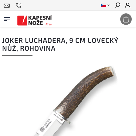
Hledat
JOKER LUCHADERA, 9 CM LOVECKÝ
NŮŽ, ROHOVINA