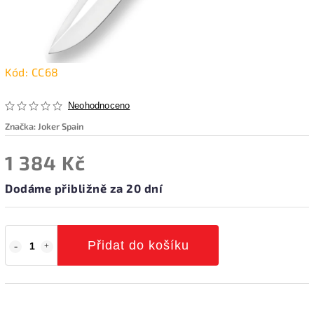
Kód:
CC68
Neohodnoceno
Značka:
Joker Spain
1 384 Kč
Dodáme přibližně za 20 dní
Přidat do košíku