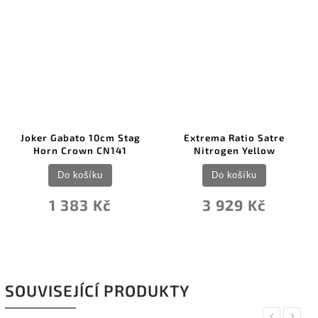
Joker Gabato 10cm Stag
Extrema Ratio Satre
Horn Crown CN141
Nitrogen Yellow
Do košíku
Do košíku
1 383 Kč
3 929 Kč
SOUVISEJÍCÍ PRODUKTY
Previous
Next