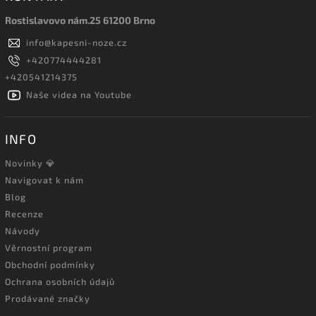
Rostislavovo nám.25 61200 Brno
info
@
kapesni-noze.cz
+420774444281
+420541214375
Naše videa na Youtube
INFO
Novinky 💎
Navigovat k nám
Blog
Recenze
Návody
Věrnostní program
Obchodní podmínky
Ochrana osobních údajů
Prodávané značky