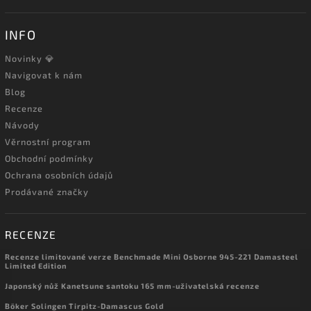
INFO
Novinky 💎
Navigovat k nám
Blog
Recenze
Návody
Věrnostní program
Obchodní podmínky
Ochrana osobních údajů
Prodávané značky
RECENZE
Recenze limitované verze Benchmade Mini Osborne 945-221 Damasteel
Limited Edition
Japonský nůž Kanetsune santoku 165 mm-uživatelská recenze
Böker Solingen Tirpitz-Damascus Gold