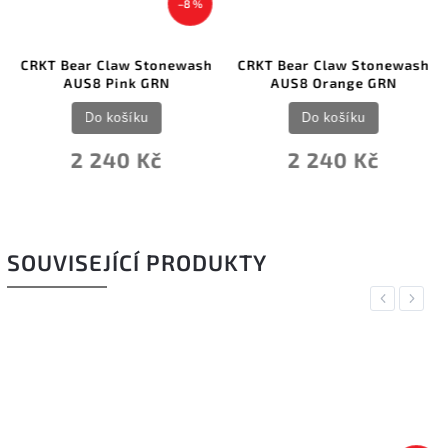
–8 %
CRKT Bear Claw Stonewash
CRKT Bear Claw Stonewash
AUS8 Pink GRN
AUS8 Orange GRN
Do košíku
Do košíku
2 240 Kč
2 240 Kč
SOUVISEJÍCÍ PRODUKTY
Previous
Next