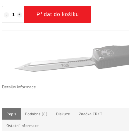
Přidat do košíku
Detailní informace
Popis
Podobné (8)
Diskuze
Značka
CRKT
Ostatní informace