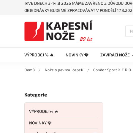
☀️VE DNECH 3-14.8 2026 MÁME ZAVŘENO Z DŮVODU DOV
OBJEDNÁVKY BUDEME ZPRACOVÁVAT V PONDĚLÍ 17.8.2026
VÝPRODEJ % 🔥
NOVINKY 💎
ZAVÍRACÍ NOŽE
Domů
/
Nože s pevnou čepelí
/
Condor Sport X.E.R.O.
Kategorie
VÝPRODEJ % 🔥
NOVINKY 💎