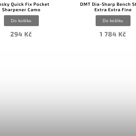
nsky Quick Fix Pocket
DMT Dia-Sharp Bench S
Sharpener Camo
Extra Extra Fine
Do košíku
Do košíku
294 Kč
1 784 Kč