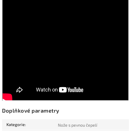
Doplňkové parametry
Kategorie
:
Nože s pevnou čepelí