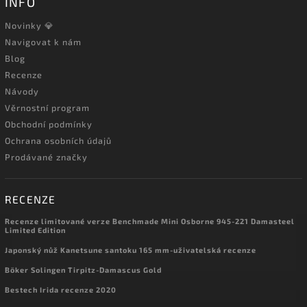
INFO
Novinky 💎
Navigovat k nám
Blog
Recenze
Návody
Věrnostní program
Obchodní podmínky
Ochrana osobních údajů
Prodávané značky
RECENZE
Recenze limitované verze Benchmade Mini Osborne 945-221 Damasteel
Limited Edition
Japonský nůž Kanetsune santoku 165 mm-uživatelská recenze
Böker Solingen Tirpitz-Damascus Gold
Bestech Irida recenze 2020