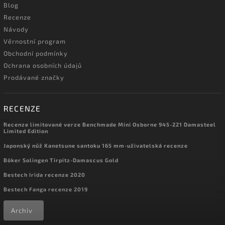
Blog
Recenze
Návody
Věrnostní program
Obchodní podmínky
Ochrana osobních údajů
Prodávané značky
RECENZE
Recenze limitované verze Benchmade Mini Osborne 945-221 Damasteel
Limited Edition
Japonský nůž Kanetsune santoku 165 mm-uživatelská recenze
Böker Solingen Tirpitz-Damascus Gold
Bestech Irida recenze 2020
Bestech Fanga recenze 2019
Archiv