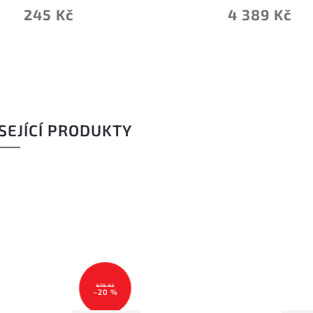
245 Kč
4 389 Kč
SEJÍCÍ PRODUKTY
679 Kč
–20 %