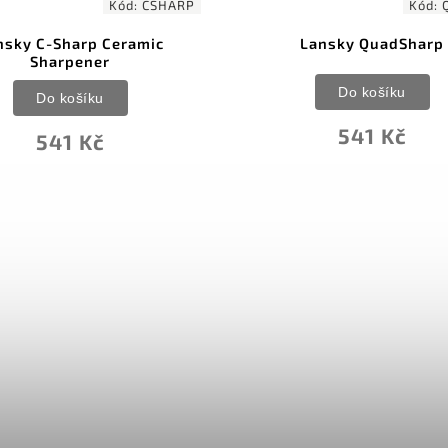
Kód:
CSHARP
Kód:
nsky C-Sharp Ceramic
Lansky QuadSharp
Sharpener
Do košíku
Do košíku
541 Kč
541 Kč