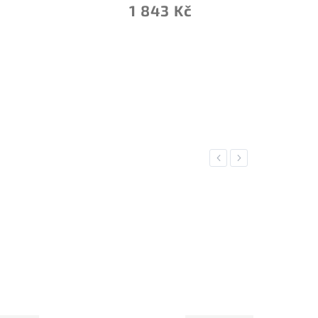
1 843 Kč
Previous
Next